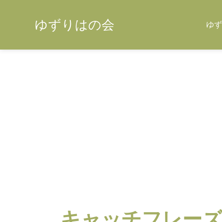
ゆずりはの会
ゆず
キャッチフレー