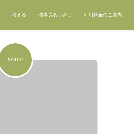
考える
理事長あいさつ
利用料金のご案内
VOICE