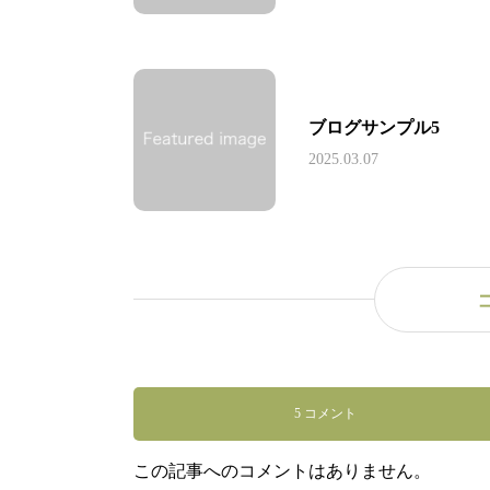
ブログサンプル5
2025.03.07
5 コメント
この記事へのコメントはありません。