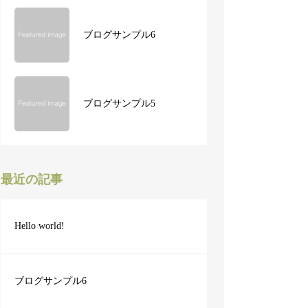
ブログサンプル6
Hello world!
ブログサンプル5
ブログサンプル5
最近の記事
Hello world!
ブログサンプル6