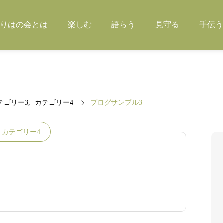
りはの会とは
楽しむ
語らう
見守る
手伝う
テゴリー3
カテゴリー4
ブログサンプル3
カテゴリー4