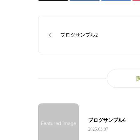
ブログサンプル2
ブログサンプル6
2025.03.07